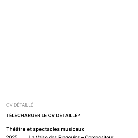
CV DÉTAILLÉ
TÉLÉCHARGER LE CV DÉTAILLÉ
Théâtre et spectacles musicaux
2025
La Valse des Pingouins – Compositeur,