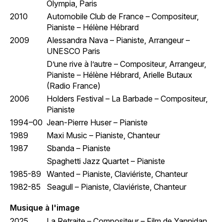
Olympia, Paris
2010
Automobile Club de France – Compositeur,
Pianiste – Hélène Hébrard
2009
Alessandra Nava – Pianiste, Arrangeur –
UNESCO Paris
D’une rive à l’autre – Compositeur, Arrangeur,
Pianiste – Hélène Hébrard, Arielle Butaux
(Radio France)
2006
Holders Festival – La Barbade – Compositeur,
Pianiste
1994–00
Jean-Pierre Huser – Pianiste
1989
Maxi Music – Pianiste, Chanteur
1987
Sbanda – Pianiste
Spaghetti Jazz Quartet – Pianiste
1985-89
Wanted – Pianiste, Claviériste, Chanteur
1982-85
Seagull – Pianiste, Claviériste, Chanteur
Musique à l'image
2025
La Retraite – Compositeur – Film de Yannidan