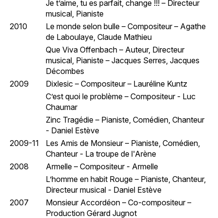
Je t’aime, tu es parfait, change !!! – Directeur
musical, Pianiste
2010
Le monde selon bulle – Compositeur – Agathe
de Laboulaye, Claude Mathieu
Que Viva Offenbach – Auteur, Directeur
musical, Pianiste – Jacques Serres, Jacques
Décombes
2009
Dixlesic – Compositeur – Lauréline Kuntz
C’est quoi le problème – Compositeur - Luc
Chaumar
Zinc Tragédie – Pianiste, Comédien, Chanteur
- Daniel Estève
2009-11
Les Amis de Monsieur – Pianiste, Comédien,
Chanteur - La troupe de l'Arène
2008
Armelle – Compositeur - Armelle
L’homme en habit Rouge – Pianiste, Chanteur,
Directeur musical - Daniel Estève
2007
Monsieur Accordéon – Co-compositeur –
Production Gérard Jugnot