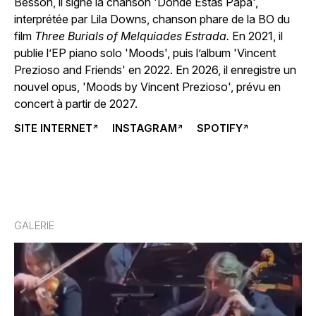
Besson, il signe la chanson 'Donde Estas Papà',
interprétée par Lila Downs, chanson phare de la BO du
film
Three Burials of Melquiades Estrada.
En 2021, il
publie l’EP piano solo 'Moods', puis l’album 'Vincent
Prezioso and Friends' en 2022. En 2026, il enregistre un
nouvel opus, 'Moods by Vincent Prezioso', prévu en
concert à partir de 2027.
SITE INTERNET
INSTAGRAM
SPOTIFY
→
GALERIE