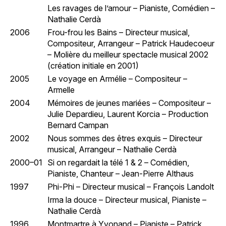
Les ravages de l’amour – Pianiste, Comédien –
Nathalie Cerdà
2006
Frou-frou les Bains – Directeur musical,
Compositeur, Arrangeur – Patrick Haudecoeur
– Molière du meilleur spectacle musical 2002
(création initiale en 2001)
2005
Le voyage en Armélie – Compositeur –
Armelle
2004
Mémoires de jeunes mariées – Compositeur –
Julie Depardieu, Laurent Korcia – Production
Bernard Campan
2002
Nous sommes des êtres exquis – Directeur
musical, Arrangeur – Nathalie Cerdà
2000–01
Si on regardait la télé 1 & 2 – Comédien,
Pianiste, Chanteur – Jean-Pierre Althaus
1997
Phi-Phi – Directeur musical – François Landolt
Irma la douce – Directeur musical, Pianiste –
Nathalie Cerdà
1996
Montmartre à Yvonand – Pianiste – Patrick