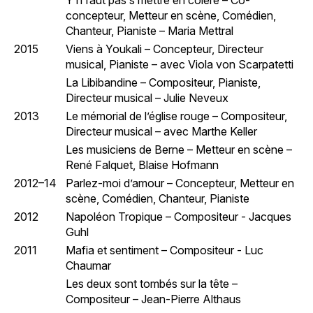
Y’n’faut pas s’mettre en colère – Co-
concepteur, Metteur en scène, Comédien,
Chanteur, Pianiste – Maria Mettral
2015
Viens à Youkali – Concepteur, Directeur
musical, Pianiste – avec Viola von Scarpatetti
La Libibandine – Compositeur, Pianiste,
Directeur musical – Julie Neveux
2013
Le mémorial de l’église rouge – Compositeur,
Directeur musical – avec Marthe Keller
Les musiciens de Berne – Metteur en scène –
René Falquet, Blaise Hofmann
2012–14
Parlez-moi d’amour – Concepteur, Metteur en
scène, Comédien, Chanteur, Pianiste
2012
Napoléon Tropique – Compositeur - Jacques
Guhl
2011
Mafia et sentiment – Compositeur - Luc
Chaumar
Les deux sont tombés sur la tête –
Compositeur – Jean-Pierre Althaus