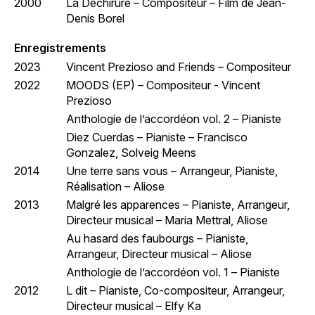
2000
La Déchirure – Compositeur – Film de Jean-
Denis Borel
Enregistrements
2023
Vincent Prezioso and Friends – Compositeur
2022
MOODS (EP) – Compositeur - Vincent
Prezioso
Anthologie de l’accordéon vol. 2 – Pianiste
Diez Cuerdas – Pianiste – Francisco
Gonzalez, Solveig Meens
2014
Une terre sans vous – Arrangeur, Pianiste,
Réalisation – Aliose
2013
Malgré les apparences – Pianiste, Arrangeur,
Directeur musical – Maria Mettral, Aliose
Au hasard des faubourgs – Pianiste,
Arrangeur, Directeur musical – Aliose
Anthologie de l’accordéon vol. 1 – Pianiste
2012
L dit – Pianiste, Co-compositeur, Arrangeur,
Directeur musical – Elfy Ka