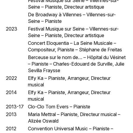
Festival Musique sur Seine – Villennes-sur-
Seine – Pianiste, Directeur artistique
De Broadway à Villennes – Villennes-sur-
Seine – Pianiste
2023
Festival Musique sur Seine – Villennes-sur-
Seine – Pianiste, Directeur artistique
Concert Eloquentia – La Seine Musicale –
Compositeur, Pianiste – Stéphane de Freitas
Berceuse sur le nom de… – Hôpital du Vésinet
– Pianiste – Charles-Edouard de Surville, Julie
Sevilla Fraysse
2022
Elfy Ka – Pianiste, Arrangeur, Directeur
musical
2014
Elfy Ka – Pianiste, Arrangeur, Directeur
musical
2013-17
Clo-Clo Tom Evers – Pianiste
2013
Maria Mettral – Pianiste, Directeur musical –
Alizée Oswald
2012
Convention Universal Music – Pianiste –