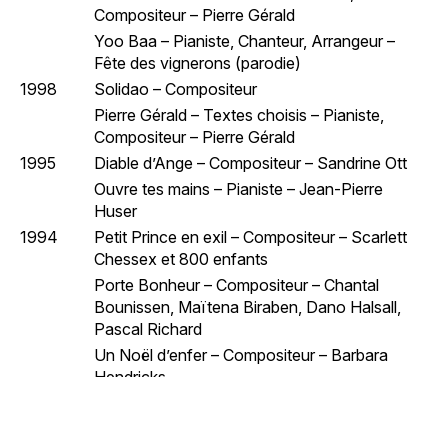
Compositeur – Pierre Gérald
Yoo Baa – Pianiste, Chanteur, Arrangeur –
Fête des vignerons (parodie)
1998
Solidao – Compositeur
Pierre Gérald – Textes choisis – Pianiste,
Compositeur – Pierre Gérald
1995
Diable d’Ange – Compositeur – Sandrine Ott
Ouvre tes mains – Pianiste – Jean-Pierre
Huser
1994
Petit Prince en exil – Compositeur – Scarlett
Chessex et 800 enfants
Porte Bonheur – Compositeur – Chantal
Bounissen, Maïtena Biraben, Dano Halsall,
Pascal Richard
Un Noël d’enfer – Compositeur – Barbara
Hendricks
1991
Râpe Denise – Compositeur – François Silvant
That Woodoo – Pianiste – Wooloomooloo