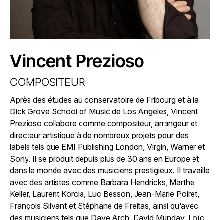
Vincent Prezioso
COMPOSITEUR
Après des études au conservatoire de Fribourg et à la
Dick Grove School of Music de Los Angeles, Vincent
Prezioso collabore comme compositeur, arrangeur et
directeur artistique à de nombreux projets pour des
labels tels que EMI Publishing London, Virgin, Warner et
Sony. Il se produit depuis plus de 30 ans en Europe et
dans le monde avec des musiciens prestigieux. Il travaille
avec des artistes comme Barbara Hendricks, Marthe
Keller, Laurent Korcia, Luc Besson, Jean-Marie Poiret,
François Silvant et Stéphane de Freitas, ainsi qu’avec
des musiciens tels que Dave Arch, David Munday, Loïc