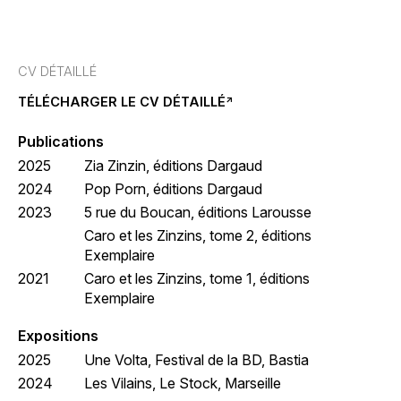
CV DÉTAILLÉ
TÉLÉCHARGER LE CV DÉTAILLÉ
Publications
2025
Zia Zinzin, éditions Dargaud
2024
Pop Porn, éditions Dargaud
2023
5 rue du Boucan, éditions Larousse
Caro et les Zinzins, tome 2, éditions
Exemplaire
2021
Caro et les Zinzins, tome 1, éditions
Exemplaire
Expositions
2025
Une Volta, Festival de la BD, Bastia
2024
Les Vilains, Le Stock, Marseille