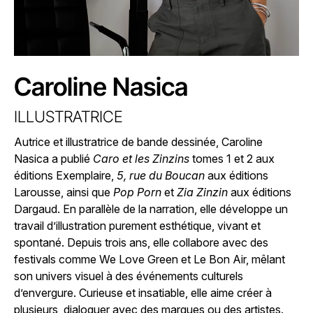
Caroline Nasica
ILLUSTRATRICE
Autrice et illustratrice de bande dessinée, Caroline
Nasica a publié
Caro et les Zinzins
tomes 1 et 2 aux
éditions Exemplaire,
5, rue du Boucan
aux éditions
Larousse, ainsi que
Pop Porn
et
Zia Zinzin
aux éditions
Dargaud. En parallèle de la narration, elle développe un
travail d’illustration purement esthétique, vivant et
spontané. Depuis trois ans, elle collabore avec des
festivals comme We Love Green et Le Bon Air, mêlant
son univers visuel à des événements culturels
d’envergure. Curieuse et insatiable, elle aime créer à
plusieurs, dialoguer avec des marques ou des artistes.